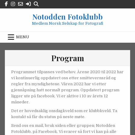
Skip
to
Notodden Fotoklubb
content
Medlem Norsk Selskap for Fotografi
MENU
Program
Programmet tilpasses ved behov. Årene 2020 til 2022 har
vi kontinuerlig oppdatert oss etter smittevernsråd og
regler fra myndighetene. Våren 2022 har vi etter
gjennåpning hatt normalt program. Oppdatert program
ligger ute på facebook. Vi er aktive i 10 av årets 12
måneder.
Det er hovedsaklig onsdagkveld som er klubbkveld. Ta
kontakt så får du status på neste møte.
Send oss en mail, bruk siden eller gruppen; Notodden
Fotoklubb, på Facebook. Vi svarer så fort vi kan på alle