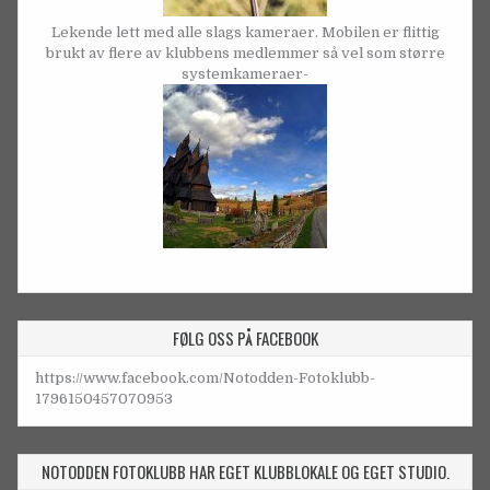
Lekende lett med alle slags kameraer. Mobilen er flittig
brukt av flere av klubbens medlemmer så vel som større
systemkameraer-
FØLG OSS PÅ FACEBOOK
https://www.facebook.com/Notodden-Fotoklubb-
1796150457070953
NOTODDEN FOTOKLUBB HAR EGET KLUBBLOKALE OG EGET STUDIO.