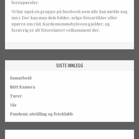
forespørsler.
Vi har også en gruppe på facebook som alle kan melde seg
inn i. Der kan man dele bilder, selge fotoartikler eller
spørre om råd. Kardemommebyloven gjelder, og
forøvrig er alt fotorelatert velkomment der.
SISTE INNLEGG
Samarbeid
Mitt Kamera
Turer
Vår
Pandemi, utstilling og fotoklubb