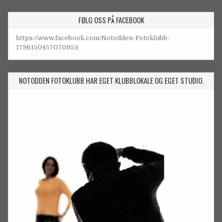
FØLG OSS PÅ FACEBOOK
https://www.facebook.com/Notodden-Fotoklubb-
1796150457070953
NOTODDEN FOTOKLUBB HAR EGET KLUBBLOKALE OG EGET STUDIO.