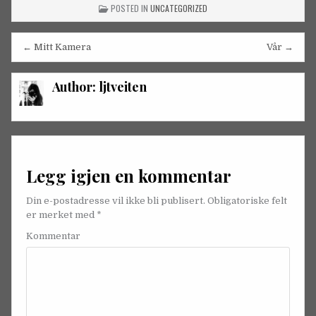
POSTED IN
UNCATEGORIZED
Innleggsnavigasjon
← Mitt Kamera
Vår →
Author:
ljtveiten
Legg igjen en kommentar
Din e-postadresse vil ikke bli publisert.
Obligatoriske felt
er merket med
*
Kommentar